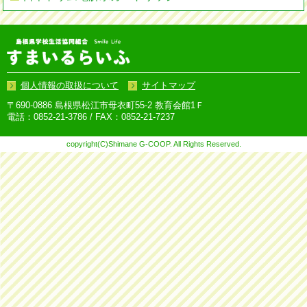
個人情報の取扱について
サイトマップ
〒690-0886 島根県松江市母衣町55-2 教育会館1Ｆ
電話：0852-21-3786 / FAX：0852-21-7237
copyright(C)Shimane G-COOP. All Rights Reserved.